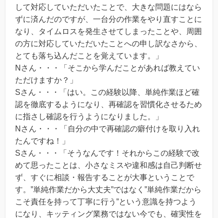
して対応していただいたことで、大きな問題にはなら
ずに済んだのですが、一台分の作業をやり直すことに
なり、タイムロスを発生させてしまったことや、周囲
の方に対応していただいたことへの申し訳なさから、
とても落ち込んだことを覚えています。」
Nさん・・・「そこから学んだことがあれば教えてい
ただけますか？」
Sさん・・・「はい。この経験以降、単純作業ほど確
認を徹底するようになり、再確認を習慣化させるため
に指さし確認を行うようになりました。」
Nさん・・・「自分の中で再確認の癖付けを取り入れ
たんですね！」
Sさん・・・「そうなんです！それからこの経験で改
めて思ったことは、小さなミスや違和感は自己判断せ
ず、すぐに相談・報告することが大事ということで
す。”単純作業だから大丈夫”ではなく”単純作業だから
こそ責任を持って丁寧に行う”という意識を持つよう
になり、キッティング業務ではない今でも、確実性を