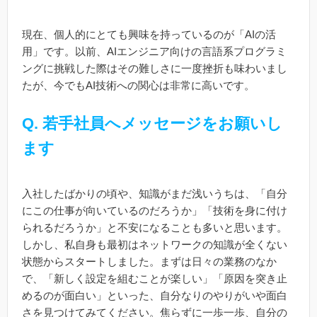
現在、個人的にとても興味を持っているのが「AIの活
用」です。以前、AIエンジニア向けの言語系プログラミ
ングに挑戦した際はその難しさに一度挫折も味わいまし
たが、今でもAI技術への関心は非常に高いです。
Q. 若手社員へメッセージをお願いし
ます
入社したばかりの頃や、知識がまだ浅いうちは、「自分
にこの仕事が向いているのだろうか」「技術を身に付け
られるだろうか」と不安になることも多いと思います。
しかし、私自身も最初はネットワークの知識が全くない
状態からスタートしました。まずは日々の業務のなか
で、「新しく設定を組むことが楽しい」「原因を突き止
めるのが面白い」といった、自分なりのやりがいや面白
さを見つけてみてください。焦らずに一歩一歩、自分の