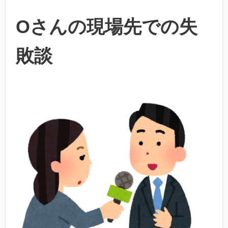
Oさんの現場先での失
敗談