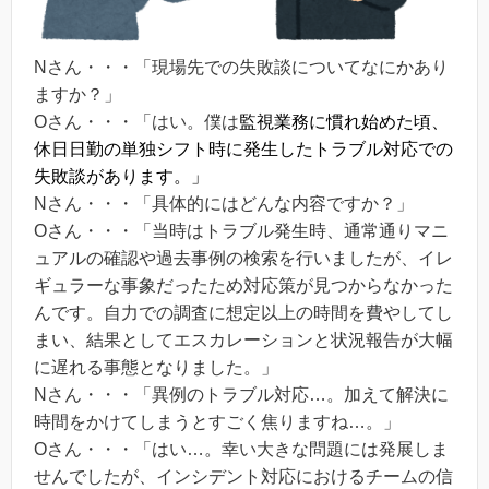
Nさん・・・「現場先での失敗談についてなにかあり
ますか？」
Oさん・・・「はい。僕は
監視業務に慣れ始めた頃、
休日日勤の単独シフト時に発生したトラブル対応での
失敗談があります。」
Nさん・・・「具体的にはどんな内容ですか？」
Oさん・・・「当時はトラブル発生時、通常通りマニ
ュアルの確認や過去事例の検索を行いましたが、イレ
ギュラーな事象だったため対応策が見つからなかった
んです。自力での調査に想定以上の時間を費やしてし
まい、結果としてエスカレーションと状況報告が大幅
に遅れる事態となりました。」
Nさん・・・「異例のトラブル対応…。加えて解決に
時間をかけてしまうとすごく焦りますね…。」
Oさん・・・「はい…。幸い大きな問題には発展しま
せんでしたが、インシデント対応におけるチームの信