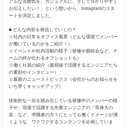
アルな雰囲気を、カジュアルに、そして分かりやすく
お伝えしたい！」という想いから、Instagramのスタ
ートを決定しました。
■ どんな内容を発信していくの？
☆社内の日常＆オフィス風景（どんな環境でメンバー
が働いているのかをご紹介！）
☆イベントや社内活動の様子（研修や親睦会など、チ
ームの絆が伝わるオフショットも）
☆働く社員の紹介（最前線で活躍するエンジニアたち
の素顔やインタビュー）
☆最新のニューストピックス（会社からのお知らせを
いち早くキャッチアップ）
技術的な一歩を踏み出している研修中のメンバーの様
子や、現場で活躍する先輩エンジニアの「等身大の
姿」など、求職者の方々にとっても働くイメージが湧
くような、ワクワクするコンテンツを企画していま