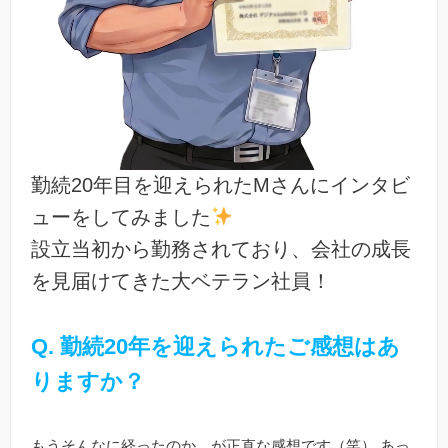
勤続20年目を迎えられたMさんにインタビ
ューをしてみました
設立当初から勤務されており、会社の成長
を見届けてきた大ベテラン社員！
Q.
勤続20年を迎えられたご感想はあ
りますか？
もうそんなに経ったのか、が正直な感想です（笑） あっ