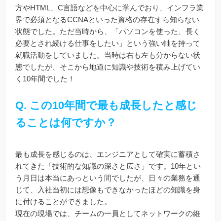
方やHTML、C言語などを中心に学んでおり、インフラ業
界で必須となるCCNAといった資格の存在すら知らない
状態でした。ただ当時から、「パソコンを使った、長く
必要とされ続ける仕事をしたい」という強い軸を持って
就職活動をしていました。当時は右も左も分からない状
態でしたが、そこから地道に知識や技術を積み上げてい
く10年間でした！
Q. この10年間で最も成長したと感じ
ることは何ですか？
最も成長を感じるのは、エンジニアとして確実に蓄積さ
れてきた「技術的な知識の深さと広さ」です。10年とい
う月日は本当にあっという間でしたが、日々の業務を通
じて、入社当初には想像もできなかったほどの知識を身
に付けることができました。
現在の現場では、チームの一員としてネットワークの維