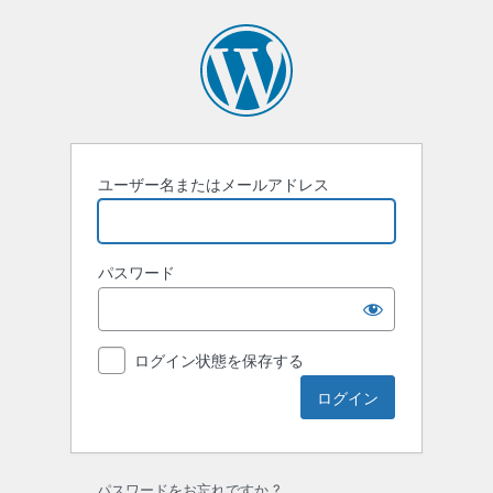
ロ
グ
イ
ン
ユーザー名またはメールアドレス
パスワード
ログイン状態を保存する
パスワードをお忘れですか ?