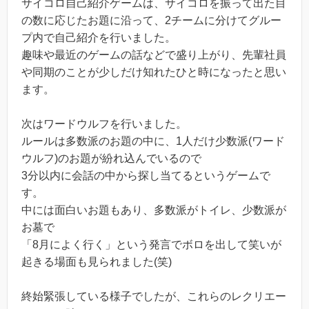
サイコロ自己紹介ゲームは、サイコロを振って出た目
の数に応じたお題に沿って、2チームに分けてグルー
プ内で自己紹介を行いました。
趣味や最近のゲームの話などで盛り上がり、先輩社員
や同期のことが少しだけ知れたひと時になったと思い
ます。
次はワードウルフを行いました。
ルールは多数派のお題の中に、1人だけ少数派(ワード
ウルフ)のお題が紛れ込んでいるので
3分以内に会話の中から探し当てるというゲームで
す。
中には面白いお題もあり、多数派がトイレ、少数派が
お墓で
「8月によく行く」という発言でボロを出して笑いが
起きる場面も見られました(笑)
終始緊張している様子でしたが、これらのレクリエー