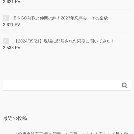
2,621 PV
BINGO熱戦と仲間の絆！2023年忘年会、その全貌
2,611 PV
【2024/05/21】現場に配属された同期に聞いてみた！
2,538 PV

最近の投稿