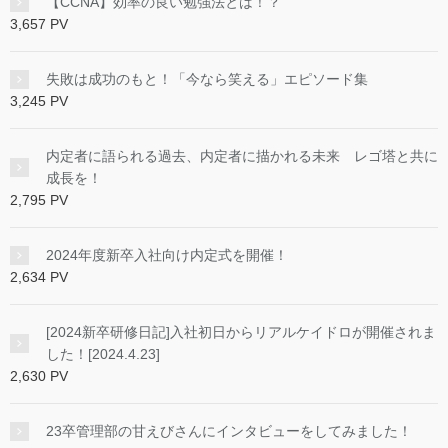
【CCNA】効率の良い勉強法とは！？
3,657 PV
失敗は成功のもと！「今なら笑える」エピソード集
3,245 PV
内定者に語られる過去、内定者に描かれる未来 レゴ塔と共に
成長を！
2,795 PV
2024年度新卒入社向け内定式を開催！
2,634 PV
[2024新卒研修日記]入社初日からリアルケイドロが開催されま
した！[2024.4.23]
2,630 PV
23卒管理部の甘えびさんにインタビューをしてみました！