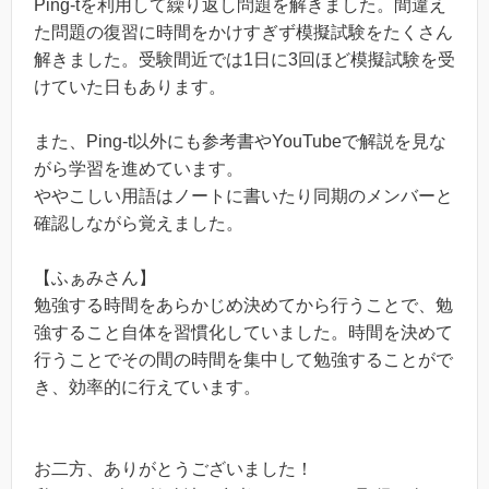
Ping-tを利用して繰り返し問題を解きました。間違え
た問題の復習に時間をかけすぎず模擬試験をたくさん
解きました。受験間近では1日に3回ほど模擬試験を受
けていた日もあります。
また、Ping-t以外にも参考書やYouTubeで解説を見な
がら学習を進めています。
ややこしい用語はノートに書いたり同期のメンバーと
確認しながら覚えました。
【ふぁみさん】
勉強する時間をあらかじめ決めてから行うことで、勉
強すること自体を習慣化していました。時間を決めて
行うことでその間の時間を集中して勉強することがで
き、効率的に行えています。
お二方、ありがとうございました！