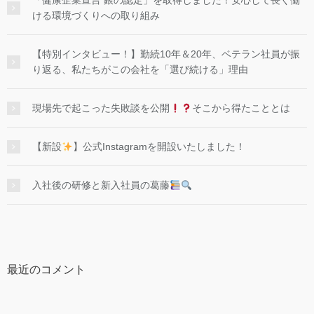
「健康企業宣言 銀の認定」を取得しました！安心して長く働
ける環境づくりへの取り組み
【特別インタビュー！】勤続10年＆20年、ベテラン社員が振
り返る、私たちがこの会社を「選び続ける」理由
現場先で起こった失敗談を公開
そこから得たこととは
【新設
】公式Instagramを開設いたしました！
入社後の研修と新入社員の葛藤
最近のコメント