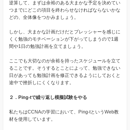
逆算して、まずは余裕のある大まかな予定を決めてい
つまでにどこの項目を終わらせなければならないかな
どの、全体像をつかみましょう。
しかし、大まかな計画だけだとプレッシャーを感じに
くく勉強のモチベーションが下がってしまうので1週
間や1日の勉強計画を立てましょう。
ここでも大切なのが余裕を持ったスケジュールを立て
ることです。そうするとことによって、勉強できない
日があっても勉強計画を修正できるようにしておくと
途中で挫折しにくくなります。
２．Ping-tで繰り返し模擬試験をやる
私たちはCCNAの学習において、Ping-tというWeb教
材を使用しています。