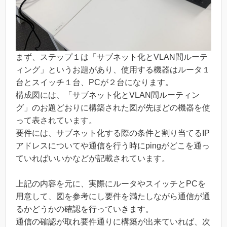
まず、ステップ１は「サブネット化とVLAN間ルーテ
ィング」というお題があり、使用する機器はルータ１
台とスイッチ１台、PCが２台になります。
構成図には、「サブネット化とVLAN間ルーティン
グ」のお題どおりに構築された図が先ほどの機器を使
って表されています。
要件には、サブネット化する際の条件と割り当てるIP
アドレスについてや通信を行う時にpingがどこを通っ
ていればいいかなどが記載されています。
上記の内容を元に、実際にルータやスイッチとPCを
用意して、図を参考にし要件を満たしながら通信が通
るかどうかの確認を行っていきます。
通信の確認が取れ要件通りに構築が出来ていれば、次