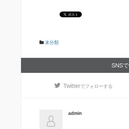
未分類
SNS
Twitter
でフォローする
admin