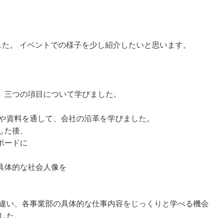
した。 イベントでの様子を少し紹介したいと思います。
、三つの項目について学びました。
真や資料を通して、会社の沿革を学びました。
した後、
ボードに
具体的な社会人像を
味違い、各事業部の具体的な仕事内容をじっくりと学べる機会
した。