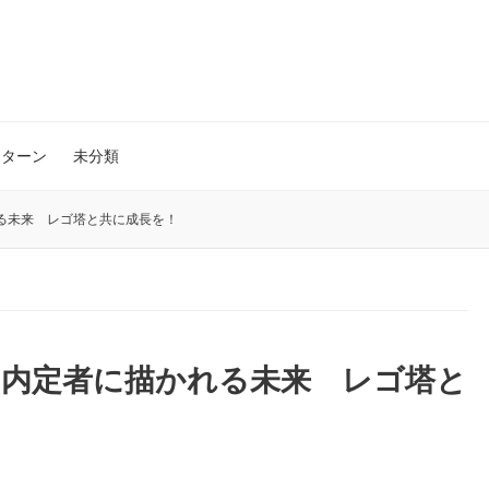
ブログ
ンターン
未分類
る未来 レゴ塔と共に成長を！
、内定者に描かれる未来 レゴ塔と