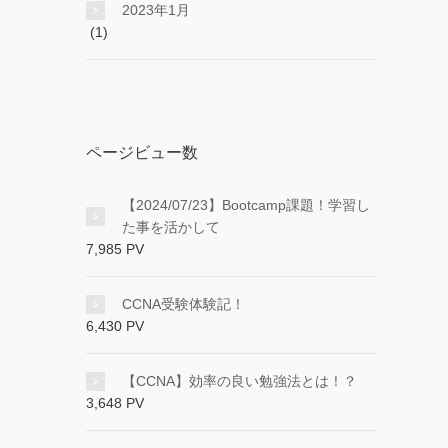
2023年1月
(1)
ページビュー数
【2024/07/23】Bootcamp課題！学習し
た事を活かして
7,985 PV
CCNA受験体験記！
6,430 PV
【CCNA】効率の良い勉強法とは！？
3,648 PV