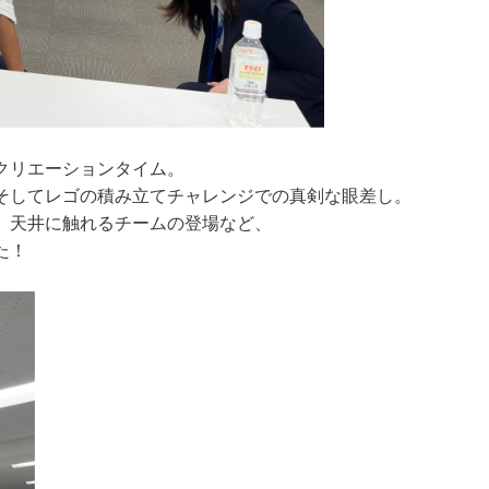
クリエーションタイム。
そしてレゴの積み立てチャレンジでの真剣な眼差し。
、天井に触れるチームの登場など、
た！