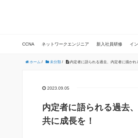
株式会社Polestar-ID エンジニア
CCNA
ネットワークエンジニア
新入社員研修
イ
ホーム
/
未分類
/
内定者に語られる過去、内定者に描かれ
2023.09.05
内定者に語られる過去
共に成長を！