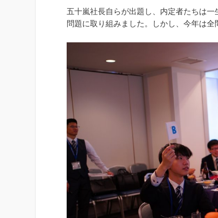
五十嵐社長自らが出題し、内定者たちは一
問題に取り組みました。しかし、今年は全