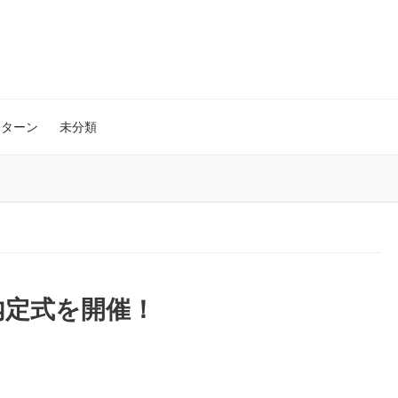
ブログ
ンターン
未分類
内定式を開催！