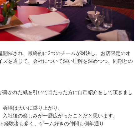
遽開催され、最終的に2つのチームが対決し、お店限定のオ
イズを通じて、会社について深い理解を深めつつ、同期との
。
が書かれた紙を引いて当たった方に自己紹介をして頂きまし
、会場は大いに盛り上がり、
、入社後の楽しみが一層広がったことだと思います。
イト経験者も多く、ゲーム好きの仲間も例年通り