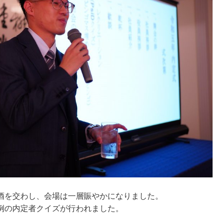
酒を交わし、会場は一層賑やかになりました。
例の内定者クイズが行われました。