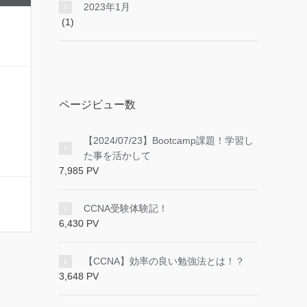
2023年1月
(1)
ページビュー数
【2024/07/23】Bootcamp課題！学習し
た事を活かして
7,985 PV
CCNA受験体験記！
6,430 PV
【CCNA】効率の良い勉強法とは！？
3,648 PV