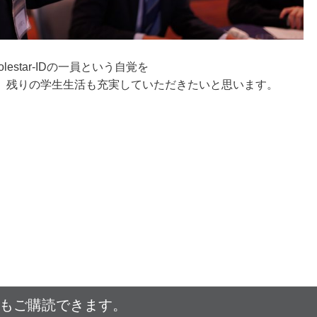
star-IDの一員という自覚を
、残りの学生生活も充実していただきたいと思います。
でもご購読できます。