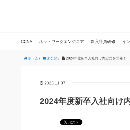
株式会社Polestar-ID エンジニア
CCNA
ネットワークエンジニア
新入社員研修
イ
ホーム
/
未分類
/
2024年度新卒入社向け内定式を開催！
2023.11.07
2024年度新卒入社向け