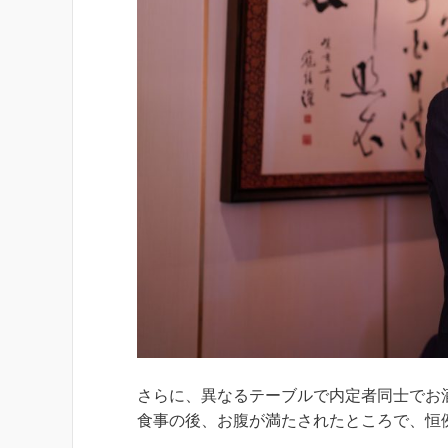
さらに、異なるテーブルで内定者同士でお
食事の後、お腹が満たされたところで、恒