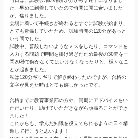
当日は、試験会場の場所が分からず迷子になりまし
た。早めに到着していたので時間に間に合いました
が、焦りました。
会場に着いて手続きが終わるとすぐに試験が始まり、
とても緊張していたため、試験時間の120分があっと
いう間でした。
試験中、普段しないようなミスをしたり、コマンドを
入力する問題で時間を掛け過ぎたため最後の30問を一
問20秒で解かなくてはいけなくなったりと、様々なこ
とが起きました。
私は120分ギリギリで解き終わったのですが、合格の
文字が見えた時はとても嬉しかったです。
合格までに教育事業部の方や、同期にアドバイスをい
ただいたり、助けていただきながら頑張ることができ
ました！
これからも、学んだ知識を役立てられるように日々精
進して行こうと思います！