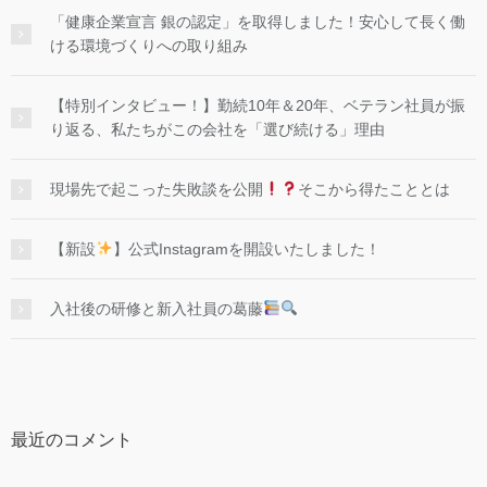
「健康企業宣言 銀の認定」を取得しました！安心して長く働
ける環境づくりへの取り組み
【特別インタビュー！】勤続10年＆20年、ベテラン社員が振
り返る、私たちがこの会社を「選び続ける」理由
現場先で起こった失敗談を公開
そこから得たこととは
【新設
】公式Instagramを開設いたしました！
入社後の研修と新入社員の葛藤
最近のコメント