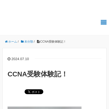
株式会社Polestar-ID エンジニアブログ
ホーム
/
未分類
/
CCNA受験体験記！
2024.07.10
CCNA受験体験記！