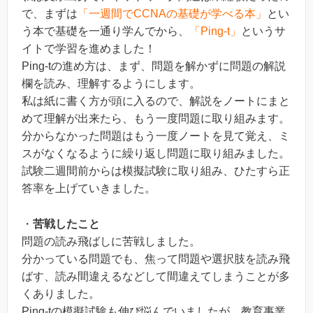
で、まずは
「一週間でCCNAの基礎が学べる本」
とい
う本で基礎を一通り学んでから、
「Ping-t」
というサ
イトで学習を進めました！
Ping-tの進め方は、まず、問題を解かずに問題の解説
欄を読み、理解するようにします。
私は紙に書く方が頭に入るので、解説をノートにまと
めて理解が出来たら、もう一度問題に取り組みます。
分からなかった問題はもう一度ノートを見て覚え、ミ
スがなくなるように繰り返し問題に取り組みました。
試験二週間前からは模擬試験に取り組み、ひたすら正
答率を上げていきました。
・
苦戦したこと
問題の読み飛ばしに苦戦しました。
分かっている問題でも、焦って問題や選択肢を読み飛
ばす、読み間違えるなどして間違えてしまうことが多
くありました。
Ping-tの模擬試験も伸び悩んでいましたが、教育事業