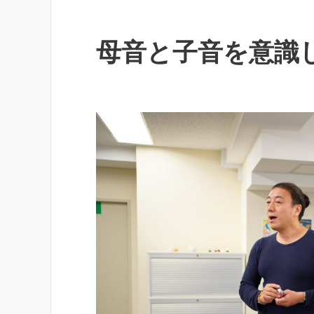
母音と子音を意識