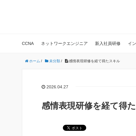
株式会社Polestar-ID エンジニア
CCNA
ネットワークエンジニア
新入社員研修
イ
ホーム
/
未分類
/
感情表現研修を経て得たスキル
2026.04.27
感情表現研修を経て得