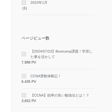
2023年1月
(1)
ページビュー数
【2024/07/23】Bootcamp課題！学習し
た事を活かして
7,988 PV
CCNA受験体験記！
6,435 PV
【CCNA】効率の良い勉強法とは！？
3,652 PV