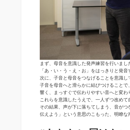
まず、母音を意識した発声練習を行いまし
「あ・い・う・え・お」をはっきりと発音
次に、子音と母音をつなげることを意識し
子音を母音へと滑らかに結びつけることで
響く、まっすぐで伝わりやすい音へと変わ
これらを意識したうえで、一人ずつ改めて
その結果、声が下に落ちてしまう、音がつ
伝えよう」という意思のこもった、明瞭な