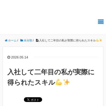
株式会社Polestar-ID エンジニアブログ
ホーム
/
未分類
/
入社して二年目の私が実際に得られたスキル
2026.05.14
入社して二年目の私が実際に
得られたスキル