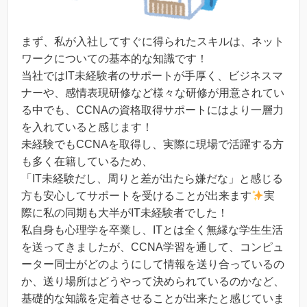
まず、私が入社してすぐに得られたスキルは、ネット
ワークについての基本的な知識です！
当社ではIT未経験者のサポートが手厚く、ビジネスマ
ナーや、感情表現研修など様々な研修が用意されてい
る中でも、CCNAの資格取得サポートにはより一層力
を入れていると感じます！
未経験でもCCNAを取得し、実際に現場で活躍する方
も多く在籍しているため、
「IT未経験だし、周りと差が出たら嫌だな」と感じる
方も安心してサポートを受けることが出来ます
実
際に私の同期も大半がIT未経験者でした！
私自身も心理学を卒業し、ITとは全く無縁な学生生活
を送ってきましたが、CCNA学習を通して、コンピュ
ーター同士がどのようにして情報を送り合っているの
か、送り場所はどうやって決められているのかなど、
基礎的な知識を定着させることが出来たと感じていま