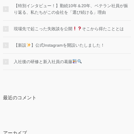
【特別インタビュー！】勤続10年＆20年、ベテラン社員が振
り返る、私たちがこの会社を「選び続ける」理由
現場先で起こった失敗談を公開
そこから得たこととは
【新設
】公式Instagramを開設いたしました！
入社後の研修と新入社員の葛藤
最近のコメント
アーカイブ