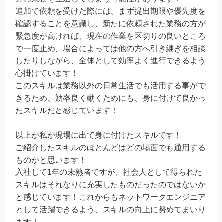
追加で依頼を受けた際には、まず提出期限や優先度を
確認することを意識し、新たに依頼された業務の方が
緊急度が高ければ、現在の作業を区切りの良いところ
で一度止め、場合によっては他の方へ引き継ぎを相談
したりしながら、全体として効率よく進行できるよう
心掛けています！
このスキルは業務以外の日常生活でも活用する事がで
きるため、効率良く動くためにも、身に付けて良かっ
たスキルだと感じています！
以上が私が現場に出て身に付けたスキルです！
ご紹介したスキルのほとんどはどの場面でも通用する
ものかと思います！
入社して1年の未熟者ですが、社会人として得られた
スキルはそれなりに充実したものだったのではないか
と感じています！これからもネットワークエンジニア
として活躍できるよう、スキルの向上に努めてまいり
ます！